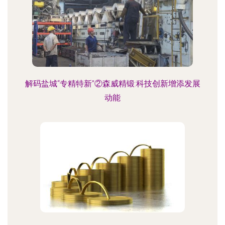
解码盐城“专精特新”②森威精锻:科技创新增添发展
动能