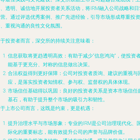
动、透明、诚信地开展投资者关系活动，将IRM融入公司战略和日
运营。通过评选优秀案例、推广先进经验，引导市场形成尊重投
者、重视沟通的良性文化氛围。
对于投资者而言，深交所的持续关注意味着：
信息获取将更趋透明高效
：有助于减少“信息鸿沟”，使投资
能基于更充分、对称的信息做出决策。
合法权益得到更好保障
：公司对投资者质询、建议的重视与
应，是落实投资者知情权、参与权、监督权的具体体现。
市场信任基础得以巩固
：良好的投资者关系是资本市场信任
基石，有助于提升整个市场的吸引力和韧性。
对于上市公司而言，这既是约束，更是机遇：
提升治理水平与市场形象
：专业的IRM是公司治理现代化、
际化的重要标志，能有效提升公司的声誉与品牌价值。