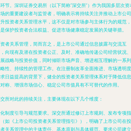
心环节。深圳证券交易所（以下简称“深交所”）作为我国多层次资
市场的重要建设者与监管者，明确表示将持续关注并推动上市公
提升投资者关系管理水平，这不仅是对市场参与主体行为的规范
更是保护投资者合法权益、促进市场健康稳定发展的关键举措。
投资者关系管理，简而言之，是上市公司通过信息披露与交流互
动，向现有及潜在投资者公正、及时、准确地传递公司经营状况
发展战略与投资价值，同时倾听市场声音、增进相互理解的一系
战略性、持续性的管理工作。在注册制改革全面推进、市场透明
要求日益提高的背景下，健全的投资者关系管理体系对于降低信
不对称、增强市场信心、稳定公司市值具有不可替代的作用。
深交所对此的持续关注，主要体现在以下几个维度：
强化制度引导与规范要求。深交所通过修订上市规则、发布专项
引（如《上市公司投资者关系管理指引》），明确了上市公司在
资者关系管理中的主体责任、基本原则与具体规范。要求公司建