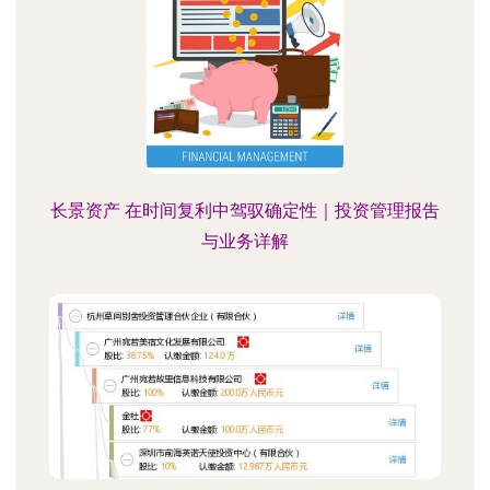
长景资产 在时间复利中驾驭确定性｜投资管理报吿
与业务详解