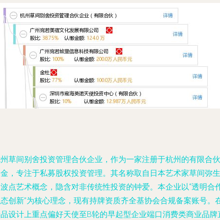
杭州草间别舍投资管理合伙企业，作为一家注册于杭州的有限合
基金，专注于私募股权投资管理。其名称取自日本艺术家草间弥
的波点艺术概念，隐含对非传统性投资的钟爱。本企业以“透明合作
生态创新”为核心理念，现有持牌资质齐全基协会合规备案账号。
产品设计上重点偏好天使至B轮的早起型企业端口消费类商业品牌