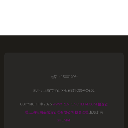
电话：1500139**
地址：上海市宝山区金石路1688号C-852
COPYRIGHT © 2026
WWW.RENRENCHEPAI.COM
投资管
理
上海橙白蓝投资管理有限公司
投资管理
版权所有
SITEMAP