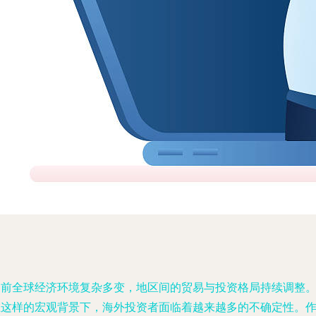
当前全球经济环境复杂多变，地区间的贸易与投资格局持续调整
在这样的宏观背景下，海外投资者面临着越来越多的不确定性。