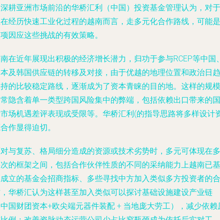
为深耕亚洲市场前沿的华桥汇利（中国）投资基金管理认为，对
正在经历快速工业化过程的越南而言，走多元化合作路线，可能
一项因应这些挑战的有效策略。
越南在近年展现出积极的经济增长潜力，归功于参与RCEP等中国
日本及韩国供应链的转移及对接，由于优越的地理位置和政治日
保持的比较稳定路线，逐渐成为了资本青睐的目的地。这样的规
通常隐含着单一类型跨国风险集中的弊端，包括依赖出口带来的
际市场机遇差评表现或受限等。华桥汇利(的指导思路将多样设计
源合作显得迫切。
面对与复苏、格局细分造成的资源或技术劣势时，多元可体现在
层次的框架之间，包括合作伙伴性质的不同的采纳能力上越南已
本成立的基金会招商指标、多些寻找中方加入类似多方投资者的
作，华桥汇认为这样甚至加入类似可以探讨基础设施建设产业链
中国财团资本+欧尖端元器件装配 + 当地庞大劳工），减少依赖
有比例；改善资脉动态运营公司少占比窄瓶颈成为依托后实对工