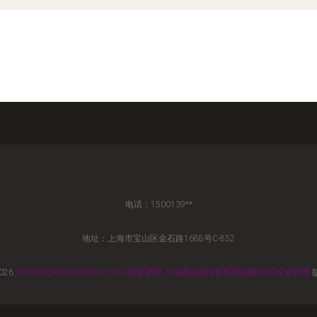
电话：1500139**
地址：上海市宝山区金石路1688号C-852
2026
WWW.RENRENCHEPAI.COM
投资管理
上海橙白蓝投资管理有限公司
投资管理