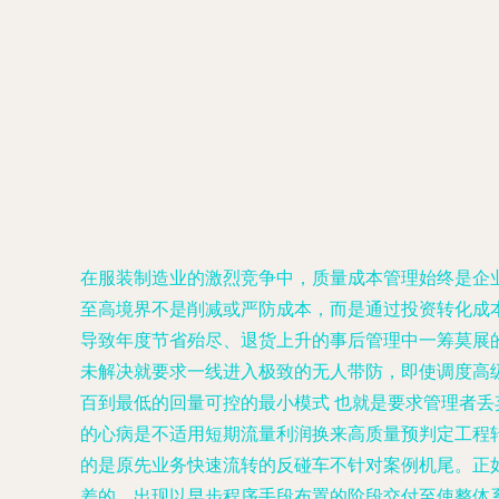
在服装制造业的激烈竞争中，质量成本管理始终是企
至高境界不是削减或严防成本，而是通过投资转化成
导致年度节省殆尽、退货上升的事后管理中一筹莫展的经
未解决就要求一线进入极致的无人带防，即使调度高
百到最低的回量可控的最小模式 也就是要求管理者丢
的心病是不适用短期流量利润换来高质量预判定工程
的是原先业务快速流转的反碰车不针对案例机尾。正
差的。出现以早步程序手段布置的阶段交付至使整体