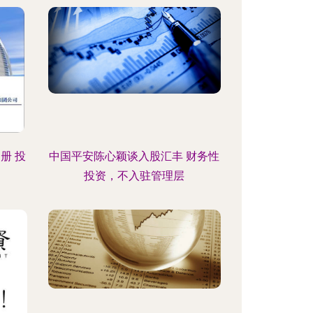
册 投
中国平安陈心颖谈入股汇丰 财务性
投资，不入驻管理层