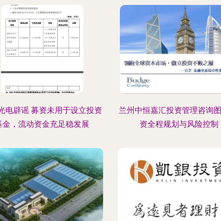
光电辟谣 募资未用于设立投资
兰州中恒嘉汇投资管理咨询图
基金，流动资金充足稳发展
资全程规划与风险控制