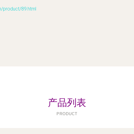
roduct/89.html
产品列表
PRODUCT