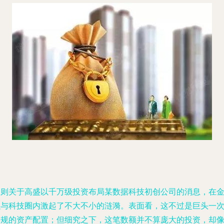
一则关于高盛以千万级投资布局某数据科技初创公司的消息，在
融与科技圈内激起了不大不小的涟漪。表面看，这不过是巨头一
常规的资产配置；但细究之下，这笔数额并不算庞大的投资，却