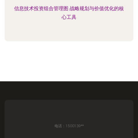
信息技术投资组合管理图 战略规划与价值优化的核
心工具
电话：1500139**