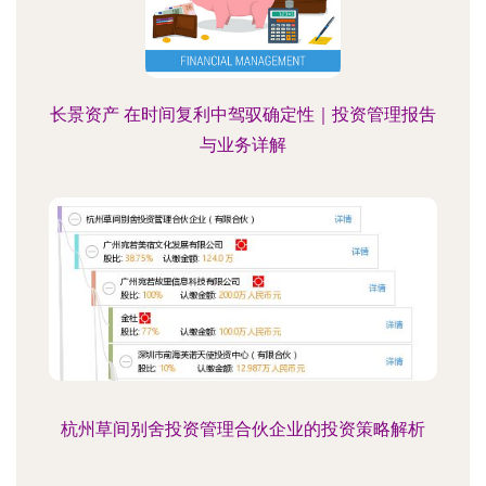
长景资产 在时间复利中驾驭确定性｜投资管理报吿
与业务详解
杭州草间别舍投资管理合伙企业的投资策略解析