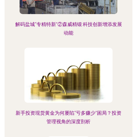
解码盐城“专精特新”②森威精锻:科技创新增添发展
动能
新手投资现货黄金为何屡陷“亏多赚少”困局？投资
管理视角的深度剖析